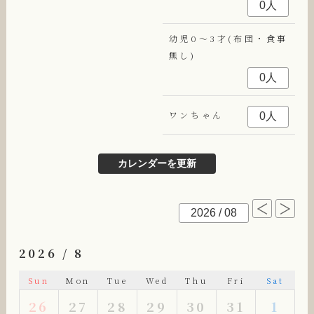
幼児0～3才(布団・食事
無し)
ワンちゃん
2026 / 8
Sun
Mon
Tue
Wed
Thu
Fri
Sat
26
27
28
29
30
31
1