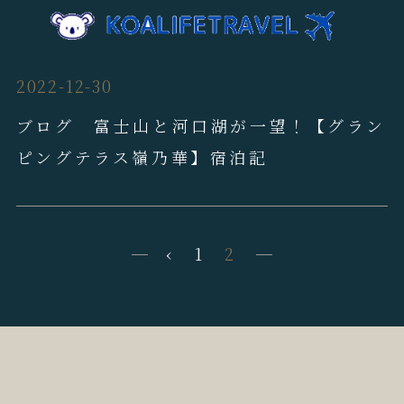
2022-12-30
ブログ 富士山と河口湖が一望！【グラン
ピングテラス嶺乃華】宿泊記
‹
1
2