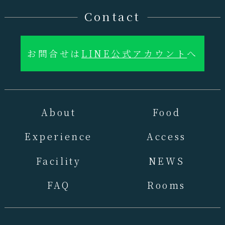
Contact
お問合せは
LINE公式アカウント
へ
About
Food
Experience
Access
Facility
NEWS
FAQ
Rooms