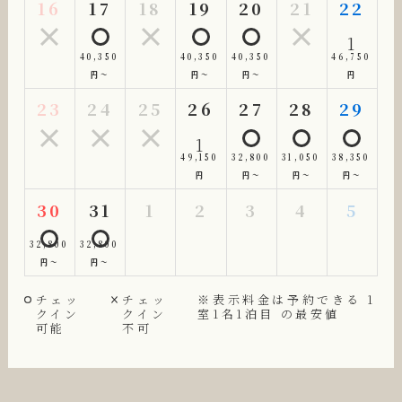
16
17
18
19
20
21
22
1
40,350
40,350
40,350
46,750
円～
円～
円～
円
23
24
25
26
27
28
29
1
49,150
32,800
31,050
38,350
円
円～
円～
円～
30
31
1
2
3
4
5
32,800
32,800
円～
円～
チェッ
チェッ
※表示料金は予約できる 1
クイン
クイン
室1名1泊目 の最安値
可能
不可