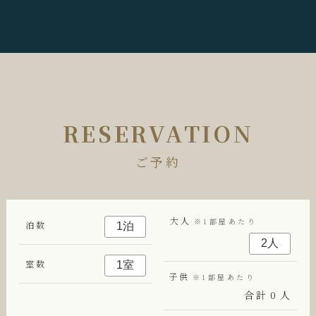
RESERVATION
ご予約
大人
※1部屋あたり
泊数
室数
子供
※1部屋あたり
合計
0
人