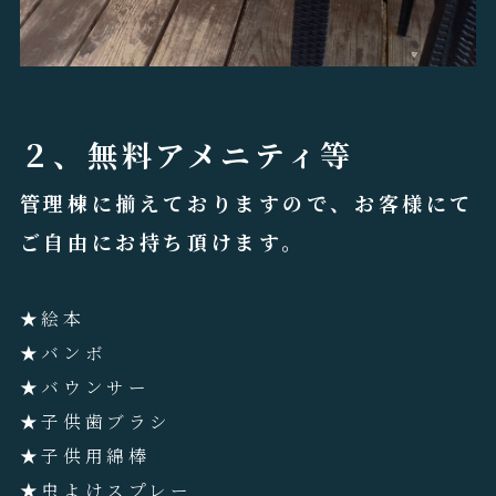
２、無料アメニティ等
管理棟に揃えておりますので、お客様にて
ご自由にお持ち頂けます。
★絵本
★バンボ
★バウンサー
★子供歯ブラシ
★子供用綿棒
★虫よけスプレー