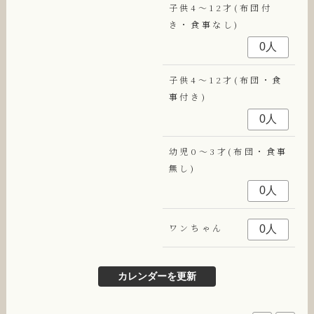
子供4～12才(布団付
き・食事なし)
子供4～12才(布団・食
事付き)
幼児0～3才(布団・食事
無し)
ワンちゃん