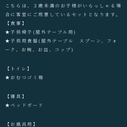
こちらは、３歳未満のお子様がいらっしゃる場
合に客室にご用意しているセットとなります。
【食事】
★子供椅子(屋外テーブル用)
★子供用食器(屋外テーブル スプーン、フォ
ーク、お椀、お皿、コップ)
【トイレ】
★おむつゴミ箱
【寝具】
★ベッドガード
【お風呂用】